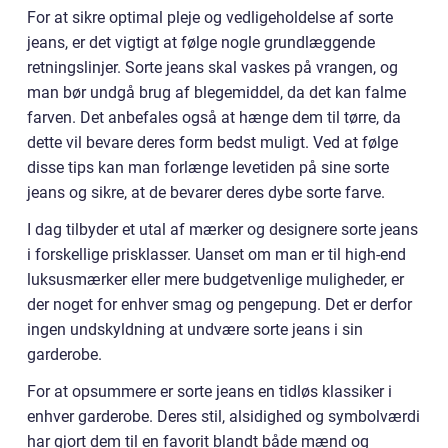
For at sikre optimal pleje og vedligeholdelse af sorte
jeans, er det vigtigt at følge nogle grundlæggende
retningslinjer. Sorte jeans skal vaskes på vrangen, og
man bør undgå brug af blegemiddel, da det kan falme
farven. Det anbefales også at hænge dem til tørre, da
dette vil bevare deres form bedst muligt. Ved at følge
disse tips kan man forlænge levetiden på sine sorte
jeans og sikre, at de bevarer deres dybe sorte farve.
I dag tilbyder et utal af mærker og designere sorte jeans
i forskellige prisklasser. Uanset om man er til high-end
luksusmærker eller mere budgetvenlige muligheder, er
der noget for enhver smag og pengepung. Det er derfor
ingen undskyldning at undvære sorte jeans i sin
garderobe.
For at opsummere er sorte jeans en tidløs klassiker i
enhver garderobe. Deres stil, alsidighed og symbolværdi
har gjort dem til en favorit blandt både mænd og