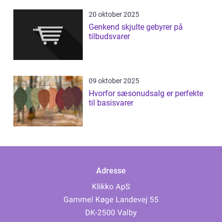
20 oktober 2025
Genkend skjulte gebyrer på
tilbudsvarer
09 oktober 2025
Hvorfor sæsonudsalg er perfekte
til basisvarer
Adresse