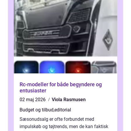
Rc-modeller for både begyndere og
entusiaster
02 maj 2026
Viola Rasmusen
Budget og tilbud
,
editorial
Sæsonudsalg er ofte forbundet med
impulskøb og tøjtrends, men de kan faktisk