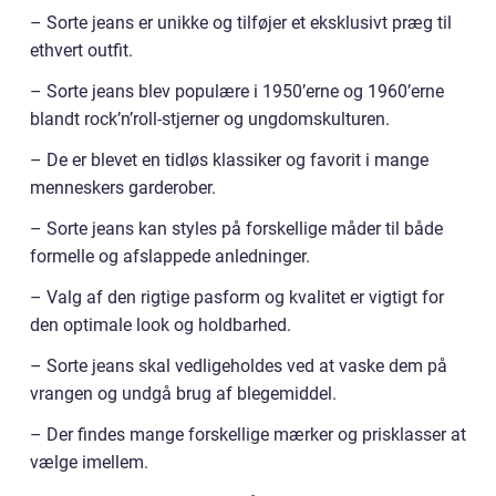
– Sorte jeans er unikke og tilføjer et eksklusivt præg til
ethvert outfit.
– Sorte jeans blev populære i 1950’erne og 1960’erne
blandt rock’n’roll-stjerner og ungdomskulturen.
– De er blevet en tidløs klassiker og favorit i mange
menneskers garderober.
– Sorte jeans kan styles på forskellige måder til både
formelle og afslappede anledninger.
– Valg af den rigtige pasform og kvalitet er vigtigt for
den optimale look og holdbarhed.
– Sorte jeans skal vedligeholdes ved at vaske dem på
vrangen og undgå brug af blegemiddel.
– Der findes mange forskellige mærker og prisklasser at
vælge imellem.