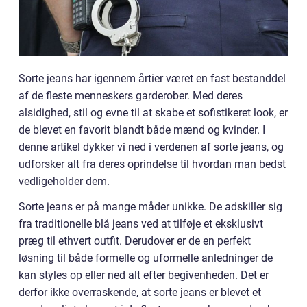
Sorte jeans har igennem årtier været en fast bestanddel
af de fleste menneskers garderober. Med deres
alsidighed, stil og evne til at skabe et sofistikeret look, er
de blevet en favorit blandt både mænd og kvinder. I
denne artikel dykker vi ned i verdenen af sorte jeans, og
udforsker alt fra deres oprindelse til hvordan man bedst
vedligeholder dem.
Sorte jeans er på mange måder unikke. De adskiller sig
fra traditionelle blå jeans ved at tilføje et eksklusivt
præg til ethvert outfit. Derudover er de en perfekt
løsning til både formelle og uformelle anledninger de
kan styles op eller ned alt efter begivenheden. Det er
derfor ikke overraskende, at sorte jeans er blevet et