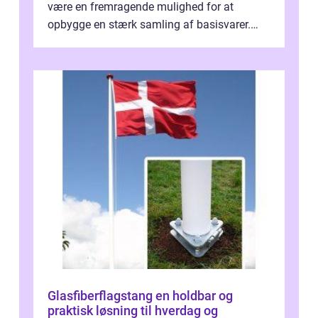
være en fremragende mulighed for at
opbygge en stærk samling af basisvarer.
Basisvarer som ...
Glasfiberflagstang en holdbar og
praktisk løsning til hverdag og