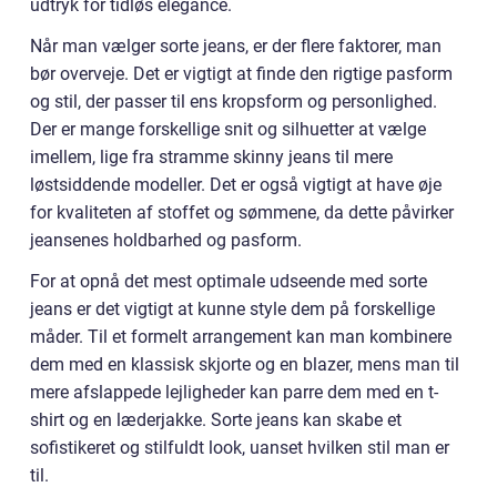
udtryk for tidløs elegance.
Når man vælger sorte jeans, er der flere faktorer, man
bør overveje. Det er vigtigt at finde den rigtige pasform
og stil, der passer til ens kropsform og personlighed.
Der er mange forskellige snit og silhuetter at vælge
imellem, lige fra stramme skinny jeans til mere
løstsiddende modeller. Det er også vigtigt at have øje
for kvaliteten af stoffet og sømmene, da dette påvirker
jeansenes holdbarhed og pasform.
For at opnå det mest optimale udseende med sorte
jeans er det vigtigt at kunne style dem på forskellige
måder. Til et formelt arrangement kan man kombinere
dem med en klassisk skjorte og en blazer, mens man til
mere afslappede lejligheder kan parre dem med en t-
shirt og en læderjakke. Sorte jeans kan skabe et
sofistikeret og stilfuldt look, uanset hvilken stil man er
til.