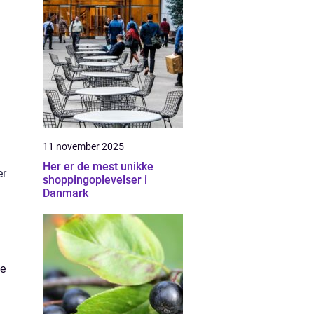
11 november 2025
Her er de mest unikke
er
shoppingoplevelser i
Danmark
ye