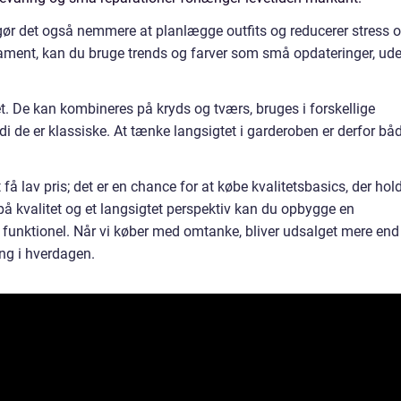
gør det også nemmere at planlægge outfits og reducerer stress 
ament, kan du bruge trends og farver som små opdateringer, ud
tet. De kan kombineres på kryds og tværs, bruges i forskellige
rdi de er klassiske. At tænke langsigtet i garderoben er derfor bå
 lav pris; det er en chance for at købe kvalitetsbasics, der hol
å kvalitet og et langsigtet perspektiv kan du opbygge en
funktionel. Når vi køber med omtanke, bliver udsalget mere end
ing i hverdagen.