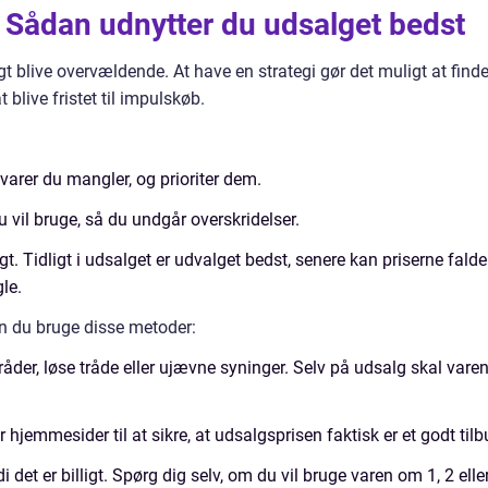
 Sådan udnytter du udsalget bedst
 blive overvældende. At have en strategi gør det muligt at find
 blive fristet til impulskøb.
varer du mangler, og prioriter dem.
 vil bruge, så du undgår overskridelser.
t. Tidligt i udsalget er udvalget bedst, senere kan priserne falde
le.
kan du bruge disse metoder:
råder, løse tråde eller ujævne syninger. Selv på udsalg skal vare
 hjemmesider til at sikre, at udsalgsprisen faktisk er et godt tilb
i det er billigt. Spørg dig selv, om du vil bruge varen om 1, 2 elle