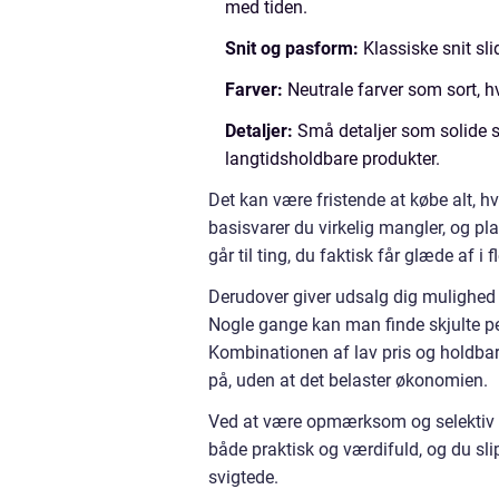
med tiden.
Snit og pasform:
Klassiske snit s
Farver:
Neutrale farver som sort, h
Detaljer:
Små detaljer som solide 
langtidsholdbare produkter.
Det kan være fristende at købe alt, hv
basisvarer du virkelig mangler, og 
går til ting, du faktisk får glæde af i fl
Derudover giver udsalg dig mulighed f
Nogle gange kan man finde skjulte per
Kombinationen af lav pris og holdbar
på, uden at det belaster økonomien.
Ved at være opmærksom og selektiv ka
både praktisk og værdifuld, og du sli
svigtede.