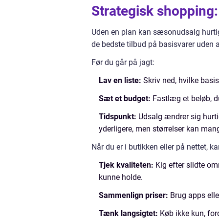
Strategisk shopping:
Uden en plan kan sæsonudsalg hurtigt
de bedste tilbud på basisvarer uden at
Før du går på jagt:
Lav en liste:
Skriv ned, hvilke basis
Sæt et budget:
Fastlæg et beløb, du
Tidspunkt:
Udsalg ændrer sig hurtig
yderligere, men størrelser kan mang
Når du er i butikken eller på nettet, 
Tjek kvaliteten:
Kig efter slidte om
kunne holde.
Sammenlign priser:
Brug apps eller
Tænk langsigtet:
Køb ikke kun, ford