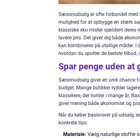
Sæsonudsalg er ofte forbundet med 
mulighed for at opbygge en stærk saml
klassiske sko mister sjældent deres re
lavere pris. Det giver dig både økono
kan kombineres på utallige måder. I de
hvordan du spotter de bedste tilbud,
Spar penge uden at 
Sæsonudsalg giver en unik chance for 
budget. Mange butikker rydder lageret 
klassikere, der holder i mange år. Bas
giver mening både økonomisk og prak
Når du køber basisvarer på udsalg, er 
konkrete tips:
Materiale:
Vælg naturlige stoffer s