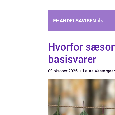
EHANDELSAVISEN.
dk
Hvorfor sæsonu
basisvarer
09 oktober 2025
Laura Vestergaa