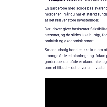
En garderobe med solide basisvarer 
morgenen. Når du har et stærkt fund
at det kræver store investeringer.
Derudover giver basisvarer fleksibili
sæsoner, og de slides ikke hurtigt, fo
praktisk og økonomisk smart.
Sæsonudsalg handler ikke kun om at få
i mange år. Med planlægning, fokus p
garderobe, der både er økonomisk og 
bare et tilbud – det bliver en invester