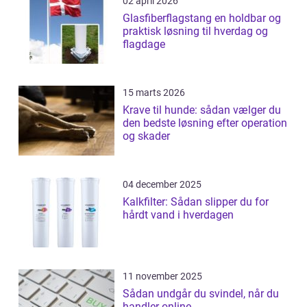
02 april 2026
Glasfiberflagstang en holdbar og
praktisk løsning til hverdag og
flagdage
15 marts 2026
Krave til hunde: sådan vælger du
den bedste løsning efter operation
og skader
04 december 2025
Kalkfilter: Sådan slipper du for
hårdt vand i hverdagen
11 november 2025
Sådan undgår du svindel, når du
handler online