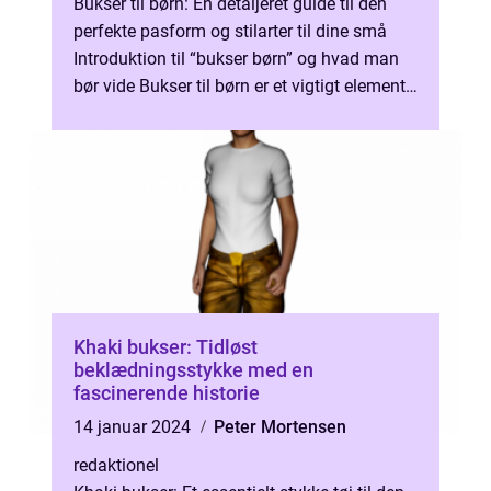
Bukser til børn: En detaljeret guide til den
perfekte pasform og stilarter til dine små
Introduktion til “bukser børn” og hvad man
bør vide Bukser til børn er et vigtigt element i
ethvert ...
Khaki bukser: Tidløst
beklædningsstykke med en
fascinerende historie
14 januar 2024
Peter Mortensen
redaktionel