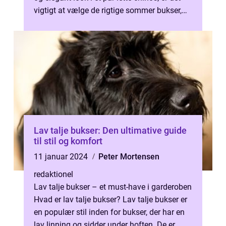
vigtigt at vælge de rigtige sommer bukser,
der både giver dig ...
Lav talje bukser: Den ultimative guide
til stil og komfort
11 januar 2024
Peter Mortensen
redaktionel
Lav talje bukser – et must-have i garderoben
Hvad er lav talje bukser? Lav talje bukser er
en populær stil inden for bukser, der har en
lav linning og sidder under hoften. De er