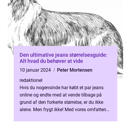
Den ultimative jeans størrelsesguide:
Alt hvad du behøver at vide
10 januar 2024
Peter Mortensen
redaktionel
Hvis du nogensinde har købt et par jeans
online og endte med at vende tilbage på
grund af den forkerte størrelse, er du ikke
alene. Men frygt ikke! Med vores omfattende
jeans størrelsesguide hjælper v...