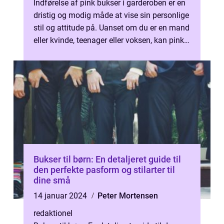
Indførelse af pink bukser i garderoben er en
dristig og modig måde at vise sin personlige
stil og attitude på. Uanset om du er en mand
eller kvinde, teenager eller voksen, kan pink
bukser være en fant...
Bukser til børn: En detaljeret guide til
den perfekte pasform og stilarter til
dine små
14 januar 2024
Peter Mortensen
redaktionel