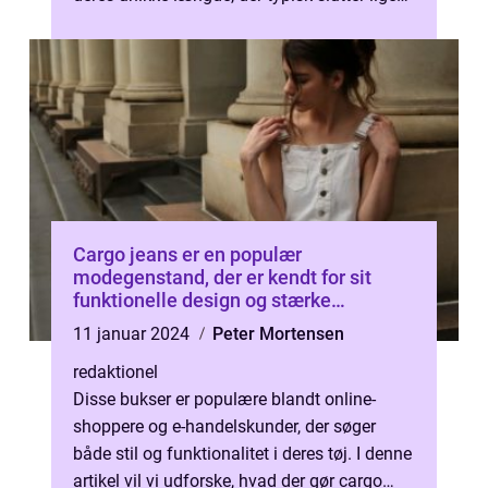
under knæet eller ved anklene. De er...
Cargo jeans er en populær
modegenstand, der er kendt for sit
funktionelle design og stærke
udseende
11 januar 2024
Peter Mortensen
redaktionel
Disse bukser er populære blandt online-
shoppere og e-handelskunder, der søger
både stil og funktionalitet i deres tøj. I denne
artikel vil vi udforske, hvad der gør cargo