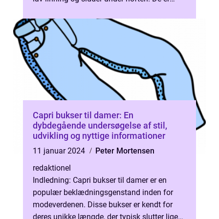
kendt for deres ...
Capri bukser til damer: En
dybdegående undersøgelse af stil,
udvikling og nyttige informationer
11 januar 2024
Peter Mortensen
redaktionel
Indledning: Capri bukser til damer er en
populær beklædningsgenstand inden for
modeverdenen. Disse bukser er kendt for
deres unikke længde, der typisk slutter lige