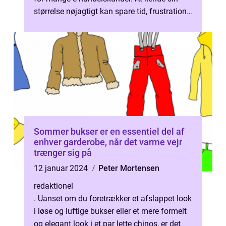
størrelse nøjagtigt kan spare tid, frustration
og potentielt returnering ...
Sommer bukser er en essentiel del af
enhver garderobe, når det varme vejr
trænger sig på
12 januar 2024
Peter Mortensen
redaktionel
. Uanset om du foretrækker et afslappet look
i løse og luftige bukser eller et mere formelt
og elegant look i et par lette chinos, er det