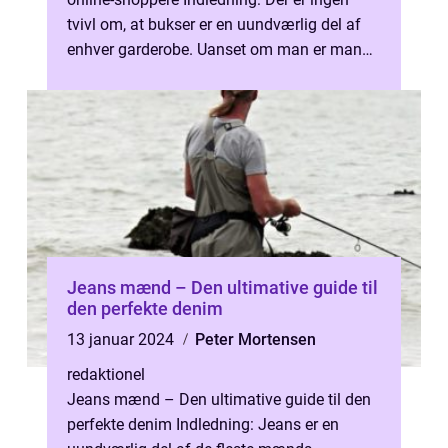
tvivl om, at bukser er en uundværlig del af
enhver garderobe. Uanset om man er mand
eller kvinde, er bukser essentie...
Jeans mænd – Den ultimative guide til
den perfekte denim
13 januar 2024
Peter Mortensen
redaktionel
Jeans mænd – Den ultimative guide til den
perfekte denim Indledning: Jeans er en