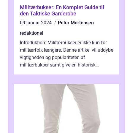
Militærbukser: En Komplet Guide til
den Taktiske Garderobe
09 januar 2024
Peter Mortensen
redaktionel
Introduktion: Militærbukser er ikke kun for
militærfolk længere. Denne artikel vil uddybe
vigtigheden og populariteten af
militærbukser samt give en historisk
gennemgang af deres udvikling. Uanset om
...