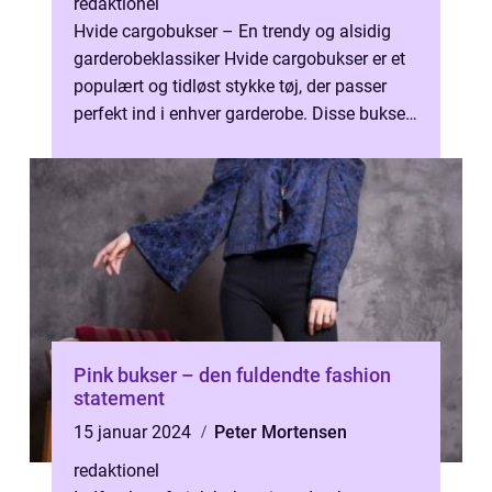
redaktionel
Hvide cargobukser – En trendy og alsidig
garderobeklassiker Hvide cargobukser er et
populært og tidløst stykke tøj, der passer
perfekt ind i enhver garderobe. Disse bukser
skiller sig ud med der...
Pink bukser – den fuldendte fashion
statement
15 januar 2024
Peter Mortensen
redaktionel