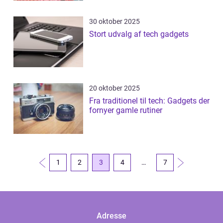
30 oktober 2025
Stort udvalg af tech gadgets
20 oktober 2025
Fra traditionel til tech: Gadgets der
fornyer gamle rutiner
1
2
3
4
…
7
Adresse