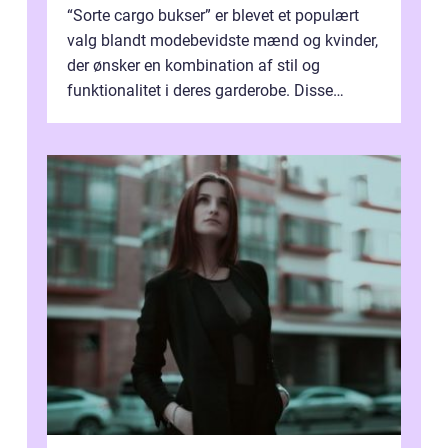
“Sorte cargo bukser” er blevet et populært
valg blandt modebevidste mænd og kvinder,
der ønsker en kombination af stil og
funktionalitet i deres garderobe. Disse
bukser, der oprindeligt bl...