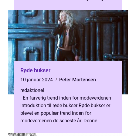
jeans så unikke og vigtige at...
Røde bukser
10 januar 2024
Peter Mortensen
redaktionel
: En farverig trend inden for modeverdenen
Introduktion til røde bukser Røde bukser er
blevet en populær trend inden for
modeverdenen de seneste år. Denne
farverige beklædningsgenstand er blevet et
sy...