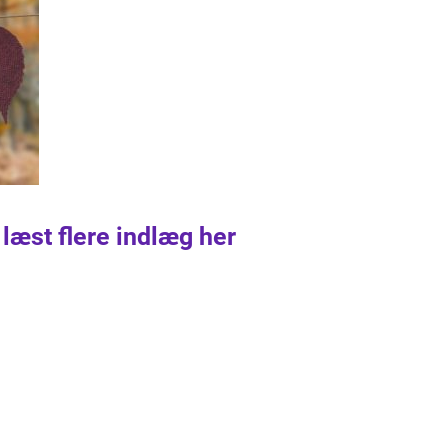
 læst flere indlæg her