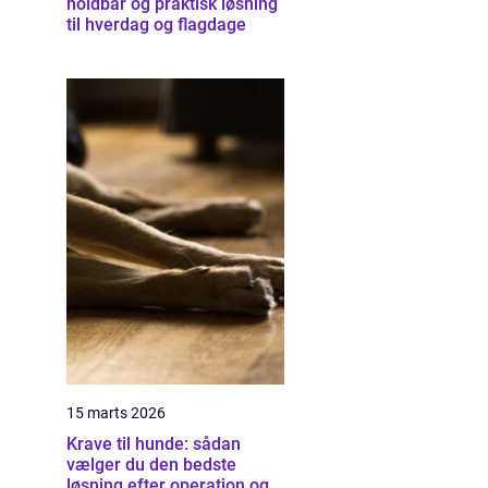
holdbar og praktisk løsning
til hverdag og flagdage
15 marts 2026
Krave til hunde: sådan
vælger du den bedste
løsning efter operation og