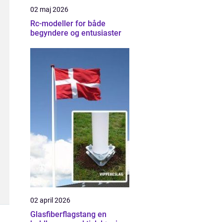
02 maj 2026
Rc-modeller for både
begyndere og entusiaster
02 april 2026
Glasfiberflagstang en