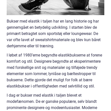
Bukser med elastik i taljen har en lang historie og har
gennemgået en betydelig udvikling. I starten blev de
primært betragtet som sportstøj eller loungewear. De
var ofte lavet af sweatshirtmateriale og blev kun båret
derhjemme eller til træning.
I løbet af 1980’erne begyndte elastikbukserne at forene
komfort og stil. Designere begyndte at eksperimentere
med forskellige snit og materialer og tilføjede trendy
elementer som lommer, lynlåse og bæltestropper til
bukserne. Dette gjorde det muligt for folk at bære
elastikbukser i offentligheden med selvtillid og stil.
I dag er bukser med elastik i taljen blevet et
modefænomen. De er ganske populære, selv blandt
prominente designere og modeentusiaster. Moderne