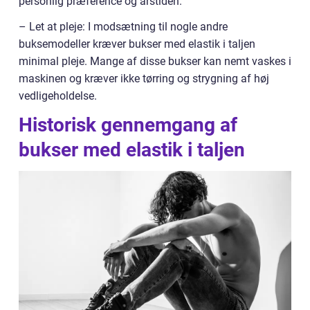
personlig præference og årstiden.
– Let at pleje: I modsætning til nogle andre
buksemodeller kræver bukser med elastik i taljen
minimal pleje. Mange af disse bukser kan nemt vaskes i
maskinen og kræver ikke tørring og strygning af høj
vedligeholdelse.
Historisk gennemgang af
bukser med elastik i taljen