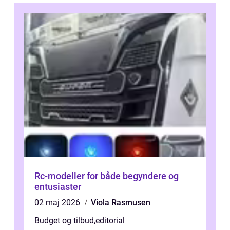
Rc-modeller for både begyndere og
entusiaster
02 maj 2026
Viola Rasmusen
Budget og tilbud
,
editorial