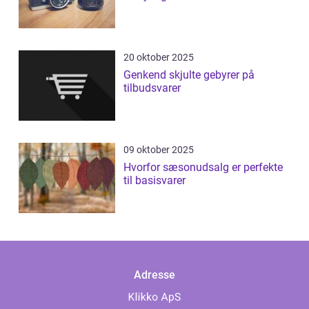
20 oktober 2025
Genkend skjulte gebyrer på
tilbudsvarer
09 oktober 2025
Hvorfor sæsonudsalg er perfekte
til basisvarer
Adresse