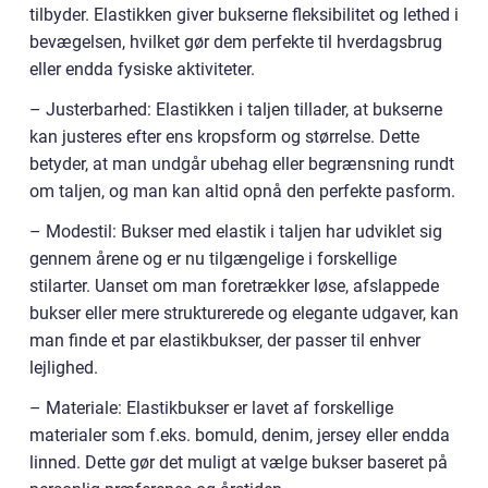
tilbyder. Elastikken giver bukserne fleksibilitet og lethed i
bevægelsen, hvilket gør dem perfekte til hverdagsbrug
eller endda fysiske aktiviteter.
– Justerbarhed: Elastikken i taljen tillader, at bukserne
kan justeres efter ens kropsform og størrelse. Dette
betyder, at man undgår ubehag eller begrænsning rundt
om taljen, og man kan altid opnå den perfekte pasform.
– Modestil: Bukser med elastik i taljen har udviklet sig
gennem årene og er nu tilgængelige i forskellige
stilarter. Uanset om man foretrækker løse, afslappede
bukser eller mere strukturerede og elegante udgaver, kan
man finde et par elastikbukser, der passer til enhver
lejlighed.
– Materiale: Elastikbukser er lavet af forskellige
materialer som f.eks. bomuld, denim, jersey eller endda
linned. Dette gør det muligt at vælge bukser baseret på