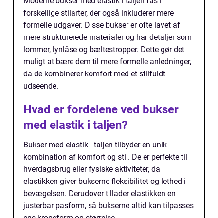
Moderne bukser med elastik i taljen fås i
forskellige stilarter, der også inkluderer mere
formelle udgaver. Disse bukser er ofte lavet af
mere strukturerede materialer og har detaljer som
lommer, lynlåse og bæltestropper. Dette gør det
muligt at bære dem til mere formelle anledninger,
da de kombinerer komfort med et stilfuldt
udseende.
Hvad er fordelene ved bukser
med elastik i taljen?
Bukser med elastik i taljen tilbyder en unik
kombination af komfort og stil. De er perfekte til
hverdagsbrug eller fysiske aktiviteter, da
elastikken giver bukserne fleksibilitet og lethed i
bevægelsen. Derudover tillader elastikken en
justerbar pasform, så bukserne altid kan tilpasses
ens kropsform og størrelse.