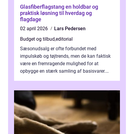
Glasfiberflagstang en holdbar og
praktisk løsning til hverdag og
flagdage
02 april 2026
Lars Pedersen
Budget og tilbud
,
editorial
Sæsonudsalg er ofte forbundet med
impulskøb og tøjtrends, men de kan faktisk
være en fremragende mulighed for at
opbygge en stærk samling af basisvarer.
Basisvarer som ...