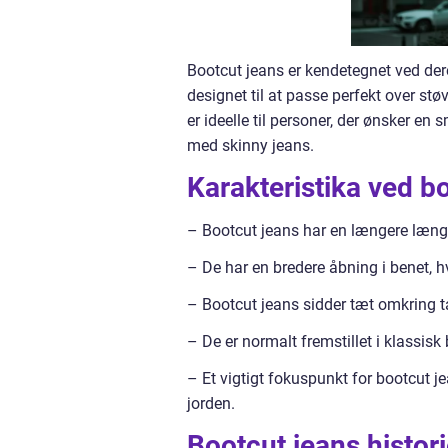
Bootcut jeans er kendetegnet ved dere
designet til at passe perfekt over stø
er ideelle til personer, der ønsker e
med skinny jeans.
Karakteristika ved b
– Bootcut jeans har en længere længde
– De har en bredere åbning i benet, hvi
– Bootcut jeans sidder tæt omkring tal
– De er normalt fremstillet i klassisk
– Et vigtigt fokuspunkt for bootcut 
jorden.
Bootcut jeans histori