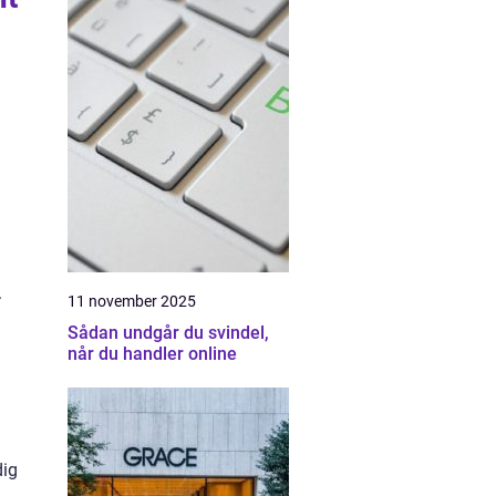
.
11 november 2025
Sådan undgår du svindel,
når du handler online
dig