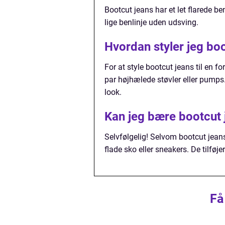
Bootcut jeans har et let flarede be
lige benlinje uden udsving.
Hvordan styler jeg boo
For at style bootcut jeans til en
par højhælede støvler eller pumps. 
look.
Kan jeg bære bootcut j
Selvfølgelig! Selvom bootcut jeans
flade sko eller sneakers. De tilføje
Få