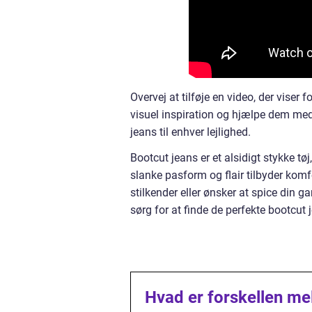
Overvej at tilføje en video, der viser 
visuel inspiration og hjælpe dem me
jeans til enhver lejlighed.
Bootcut jeans er et alsidigt stykke tøj
slanke pasform og flair tilbyder komfo
stilkender eller ønsker at spice din g
sørg for at finde de perfekte bootcut j
Hvad er forskellen mel