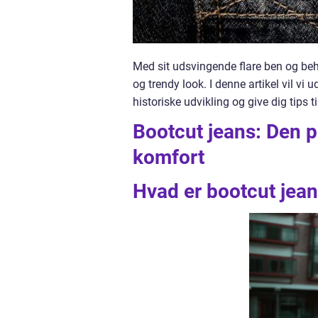
Med sit udsvingende flare ben og beha
og trendy look. I denne artikel vil vi 
historiske udvikling og give dig tips t
Bootcut jeans: Den p
komfort
Hvad er bootcut jea