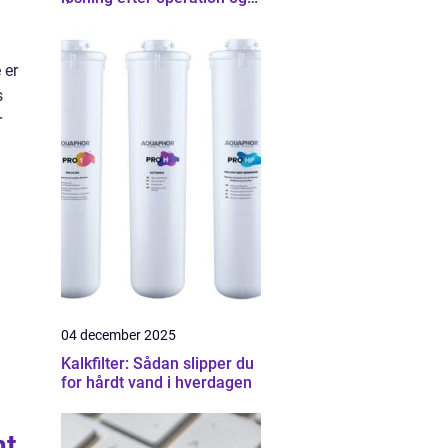
skader
 er
s
r
04 december 2025
Kalkfilter: Sådan slipper du
for hårdt vand i hverdagen
nt