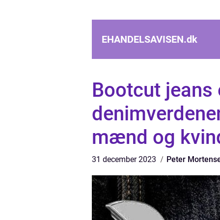
EHANDELSAVISEN.
dk
Bootcut jeans 
denimverdenen,
mænd og kvin
31 december 2023
Peter Mortens