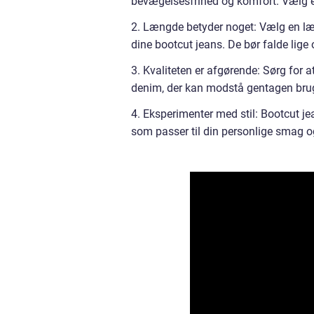
bevægelsesfrihed og komfort. Vælg en 
2. Længde betyder noget: Vælg en læn
dine bootcut jeans. De bør falde lige
3. Kvaliteten er afgørende: Sørg for a
denim, der kan modstå gentagen bru
4. Eksperimenter med stil: Bootcut jeans
som passer til din personlige smag og