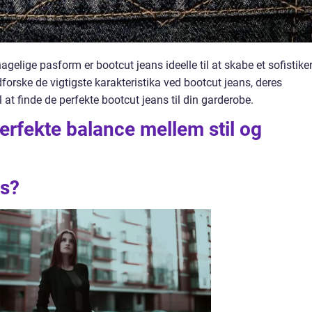
gelige pasform er bootcut jeans ideelle til at skabe et sofistike
udforske de vigtigste karakteristika ved bootcut jeans, deres
il at finde de perfekte bootcut jeans til din garderobe.
erfekte balance mellem stil og
ns?