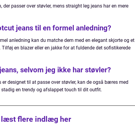
n, der passer over støvler, mens straight leg jeans har en mere
tcut jeans til en formel anledning?
 formel anledning kan du matche dem med en elegant skjorte og et
Tilføj en blazer eller en jakke for at fuldende det sofistikerede
eans, selvom jeg ikke har støvler?
 er designet til at passe over støvler, kan de også bæres med
r stadig en trendy og afslappet touch til dit outfit.
 læst flere indlæg her