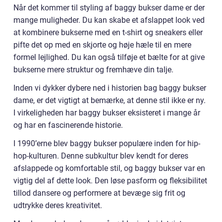
Når det kommer til styling af baggy bukser dame er der
mange muligheder. Du kan skabe et afslappet look ved
at kombinere bukserne med en t-shirt og sneakers eller
pifte det op med en skjorte og høje hæle til en mere
formel lejlighed. Du kan også tilføje et bælte for at give
bukserne mere struktur og fremhæve din talje.
Inden vi dykker dybere ned i historien bag baggy bukser
dame, er det vigtigt at bemærke, at denne stil ikke er ny.
I virkeligheden har baggy bukser eksisteret i mange år
og har en fascinerende historie.
I 1990’erne blev baggy bukser populære inden for hip-
hop-kulturen. Denne subkultur blev kendt for deres
afslappede og komfortable stil, og baggy bukser var en
vigtig del af dette look. Den løse pasform og fleksibilitet
tillod dansere og performere at bevæge sig frit og
udtrykke deres kreativitet.