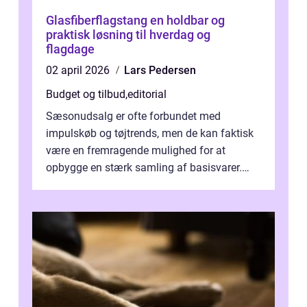
Glasfiberflagstang en holdbar og
praktisk løsning til hverdag og
flagdage
02 april 2026
Lars Pedersen
Budget og tilbud
,
editorial
Sæsonudsalg er ofte forbundet med
impulskøb og tøjtrends, men de kan faktisk
være en fremragende mulighed for at
opbygge en stærk samling af basisvarer.
Basisvarer som ...