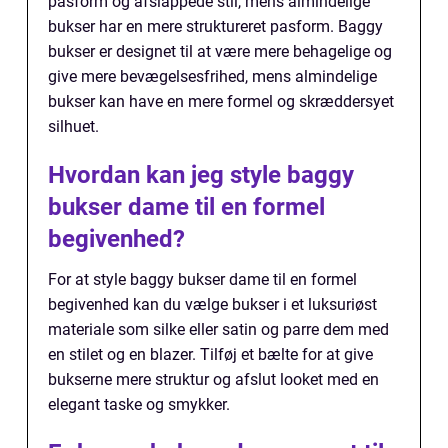
pasform og afslappede stil, mens almindelige
bukser har en mere struktureret pasform. Baggy
bukser er designet til at være mere behagelige og
give mere bevægelsesfrihed, mens almindelige
bukser kan have en mere formel og skræddersyet
silhuet.
Hvordan kan jeg style baggy
bukser dame til en formel
begivenhed?
For at style baggy bukser dame til en formel
begivenhed kan du vælge bukser i et luksuriøst
materiale som silke eller satin og parre dem med
en stilet og en blazer. Tilføj et bælte for at give
bukserne mere struktur og afslut looket med en
elegant taske og smykker.