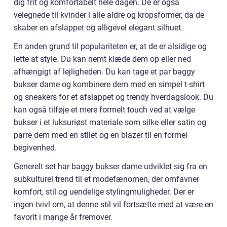
dig frit og komfortabelt hele dagen. De er også
velegnede til kvinder i alle aldre og kropsformer, da de
skaber en afslappet og alligevel elegant silhuet.
En anden grund til populariteten er, at de er alsidige og
lette at style. Du kan nemt klæde dem op eller ned
afhængigt af lejligheden. Du kan tage et par baggy
bukser dame og kombinere dem med en simpel t-shirt
og sneakers for et afslappet og trendy hverdagslook. Du
kan også tilføje et mere formelt touch ved at vælge
bukser i et luksuriøst materiale som silke eller satin og
parre dem med en stilet og en blazer til en formel
begivenhed.
Generelt set har baggy bukser dame udviklet sig fra en
subkulturel trend til et modefænomen, der omfavner
komfort, stil og uendelige stylingmuligheder. Der er
ingen tvivl om, at denne stil vil fortsætte med at være en
favorit i mange år fremover.