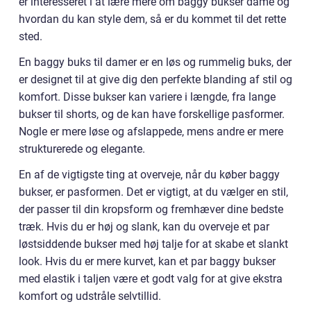
er interesseret i at lære mere om baggy bukser dame og
hvordan du kan style dem, så er du kommet til det rette
sted.
En baggy buks til damer er en løs og rummelig buks, der
er designet til at give dig den perfekte blanding af stil og
komfort. Disse bukser kan variere i længde, fra lange
bukser til shorts, og de kan have forskellige pasformer.
Nogle er mere løse og afslappede, mens andre er mere
strukturerede og elegante.
En af de vigtigste ting at overveje, når du køber baggy
bukser, er pasformen. Det er vigtigt, at du vælger en stil,
der passer til din kropsform og fremhæver dine bedste
træk. Hvis du er høj og slank, kan du overveje et par
løstsiddende bukser med høj talje for at skabe et slankt
look. Hvis du er mere kurvet, kan et par baggy bukser
med elastik i taljen være et godt valg for at give ekstra
komfort og udstråle selvtillid.