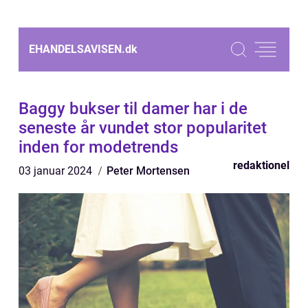
EHANDELSAVISEN.
dk
Baggy bukser til damer har i de
seneste år vundet stor popularitet
inden for modetrends
redaktionel
03 januar 2024
Peter Mortensen