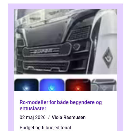
Rc-modeller for både begyndere og
entusiaster
02 maj 2026
Viola Rasmusen
Budget og tilbud
,
editorial