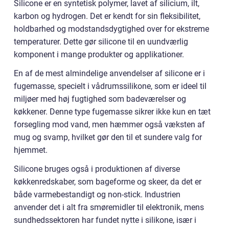
Silicone er en syntetisk polymer, lavet af silicium, ilt,
karbon og hydrogen. Det er kendt for sin fleksibilitet,
holdbarhed og modstandsdygtighed over for ekstreme
temperaturer. Dette gør silicone til en uundværlig
komponent i mange produkter og applikationer.
En af de mest almindelige anvendelser af silicone er i
fugemasse, specielt i vådrumssilikone, som er ideel til
miljøer med høj fugtighed som badeværelser og
køkkener. Denne type fugemasse sikrer ikke kun en tæt
forsegling mod vand, men hæmmer også væksten af
mug og svamp, hvilket gør den til et sundere valg for
hjemmet.
Silicone bruges også i produktionen af diverse
køkkenredskaber, som bageforme og skeer, da det er
både varmebestandigt og non-stick. Industrien
anvender det i alt fra smøremidler til elektronik, mens
sundhedssektoren har fundet nytte i silikone, især i