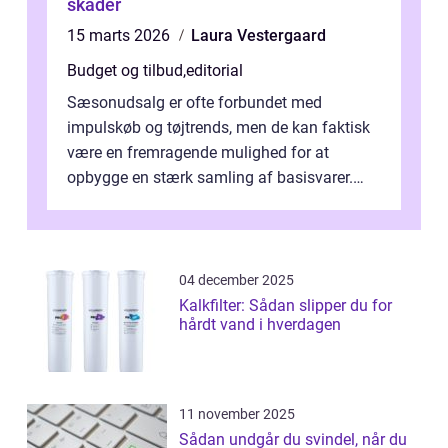
skader
15 marts 2026
Laura Vestergaard
Budget og tilbud
,
editorial
Sæsonudsalg er ofte forbundet med
impulskøb og tøjtrends, men de kan faktisk
være en fremragende mulighed for at
opbygge en stærk samling af basisvarer.
Basisvarer som ...
04 december 2025
Kalkfilter: Sådan slipper du for
hårdt vand i hverdagen
11 november 2025
Sådan undgår du svindel, når du