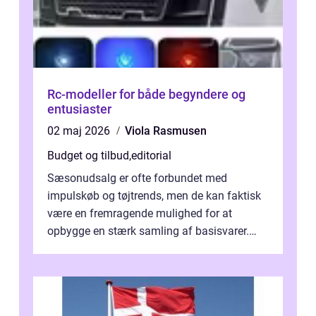
Rc-modeller for både begyndere og
entusiaster
02 maj 2026
Viola Rasmusen
Budget og tilbud
,
editorial
Sæsonudsalg er ofte forbundet med
impulskøb og tøjtrends, men de kan faktisk
være en fremragende mulighed for at
opbygge en stærk samling af basisvarer.
Basisvarer som ...