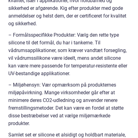
kvalitet, især i applikationer, hvor holdbarhed og
sikkerhed er afgørende. Kig efter produkter med gode
anmeldelser og helst dem, der er certificeret for kvalitet
og sikkerhed.
– Formålsspecifikke Produkter: Vælg den rette type
silicone til det formål, du har i tankerne. Til
vådrumsapplikationer, som kræver vandtæt forsegling,
vil vådrumssilikone være ideelt, mens andet silicone
kan være mere passende for temperatur-resistente eller
UV-bestandige applikationer.
– Miljøhensyn: Vær opmærksom på produkternes
miljøpåvirkning. Mange virksomheder går efter at
minimere deres CO2-udledning og anvender renere
fremstillingsmetoder. Det kan være en fordel at støtte
disse bestræbelser ved at vælge miljømærkede
produkter.
Samlet set er silicone et alsidigt og holdbart materiale,