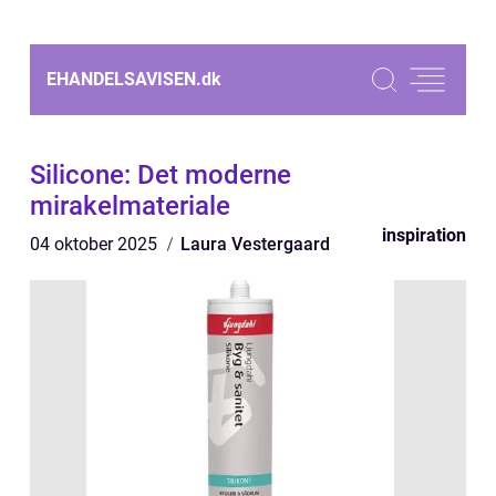
EHANDELSAVISEN.
dk
Silicone: Det moderne
mirakelmateriale
inspiration
04 oktober 2025
Laura Vestergaard