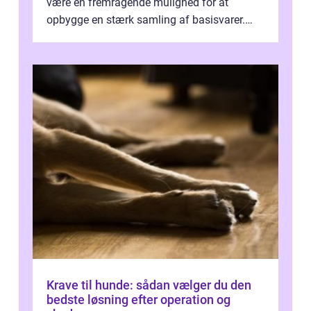
være en fremragende mulighed for at
opbygge en stærk samling af basisvarer.
Basisvarer som ...
Krave til hunde: sådan vælger du den
bedste løsning efter operation og