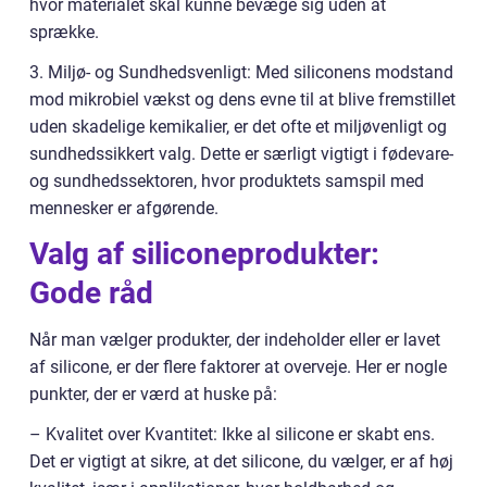
hvor materialet skal kunne bevæge sig uden at
sprække.
3. Miljø- og Sundhedsvenligt: Med siliconens modstand
mod mikrobiel vækst og dens evne til at blive fremstillet
uden skadelige kemikalier, er det ofte et miljøvenligt og
sundhedssikkert valg. Dette er særligt vigtigt i fødevare-
og sundhedssektoren, hvor produktets samspil med
mennesker er afgørende.
Valg af siliconeprodukter:
Gode råd
Når man vælger produkter, der indeholder eller er lavet
af silicone, er der flere faktorer at overveje. Her er nogle
punkter, der er værd at huske på:
– Kvalitet over Kvantitet: Ikke al silicone er skabt ens.
Det er vigtigt at sikre, at det silicone, du vælger, er af høj