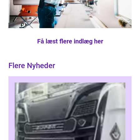
Få læst flere indlæg her
Flere Nyheder