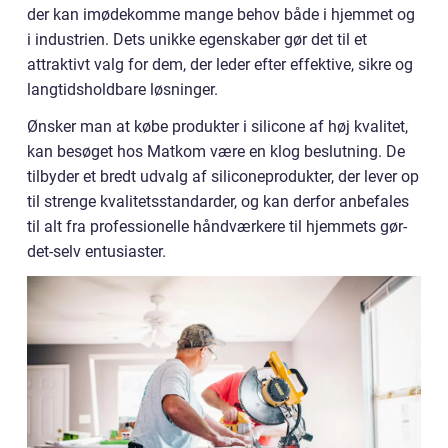
der kan imødekomme mange behov både i hjemmet og
i industrien. Dets unikke egenskaber gør det til et
attraktivt valg for dem, der leder efter effektive, sikre og
langtidsholdbare løsninger.
Ønsker man at købe produkter i silicone af høj kvalitet,
kan besøget hos Matkom være en klog beslutning. De
tilbyder et bredt udvalg af siliconeprodukter, der lever op
til strenge kvalitetsstandarder, og kan derfor anbefales
til alt fra professionelle håndværkere til hjemmets gør-
det-selv entusiaster.