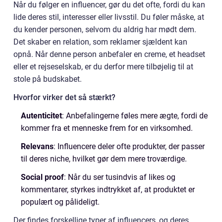
Når du følger en influencer, gør du det ofte, fordi du kan
lide deres stil, interesser eller livsstil. Du føler måske, at
du kender personen, selvom du aldrig har mødt dem.
Det skaber en relation, som reklamer sjældent kan
opnå. Når denne person anbefaler en creme, et headset
eller et rejseselskab, er du derfor mere tilbøjelig til at
stole på budskabet.
Hvorfor virker det så stærkt?
Autenticitet
: Anbefalingerne føles mere ægte, fordi de
kommer fra et menneske frem for en virksomhed.
Relevans
: Influencere deler ofte produkter, der passer
til deres niche, hvilket gør dem mere troværdige.
Social proof
: Når du ser tusindvis af likes og
kommentarer, styrkes indtrykket af, at produktet er
populært og pålideligt.
Der findes forskellige typer af influencers, og deres