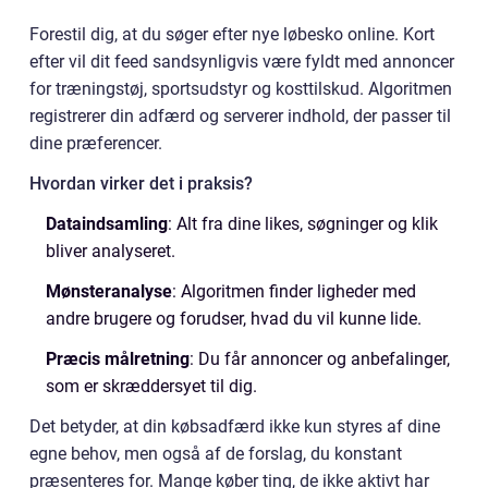
Forestil dig, at du søger efter nye løbesko online. Kort
efter vil dit feed sandsynligvis være fyldt med annoncer
for træningstøj, sportsudstyr og kosttilskud. Algoritmen
registrerer din adfærd og serverer indhold, der passer til
dine præferencer.
Hvordan virker det i praksis?
Dataindsamling
: Alt fra dine likes, søgninger og klik
bliver analyseret.
Mønsteranalyse
: Algoritmen finder ligheder med
andre brugere og forudser, hvad du vil kunne lide.
Præcis målretning
: Du får annoncer og anbefalinger,
som er skræddersyet til dig.
Det betyder, at din købsadfærd ikke kun styres af dine
egne behov, men også af de forslag, du konstant
præsenteres for. Mange køber ting, de ikke aktivt har