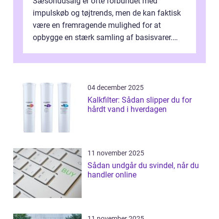
Sæsonudsalg er ofte forbundet med
impulskøb og tøjtrends, men de kan faktisk
være en fremragende mulighed for at
opbygge en stærk samling af basisvarer.
Basisvarer som ...
04 december 2025
Kalkfilter: Sådan slipper du for
hårdt vand i hverdagen
11 november 2025
Sådan undgår du svindel, når du
handler online
11 november 2025