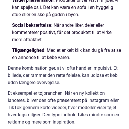
Visuel præsentation
: Produkter bliver vist i miljøer, vi
kan spejle os i. Det kan være en sofa i en hyggelig
stue eller en sko på gaden i byen.
Social bekræftelse
: Når andre liker, deler eller
kommenterer positivt, får det produktet til at virke
mere attraktivt.
Tilgængelighed
: Med et enkelt klik kan du gå fra at se
en annonce til at købe varen.
Denne kombination gør, at vi ofte handler impulsivt. Et
billede, der rammer den rette følelse, kan udløse et køb
uden længere overvejelse.
Et eksempel er tøjbranchen. Når en ny kollektion
lanceres, bliver den ofte præsenteret på Instagram eller
TikTok gennem korte videoer, hvor modeller viser tøjet i
hverdagsmiljøer. Den type indhold føles mindre som en
reklame og mere som inspiration.