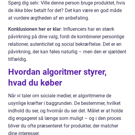
Spørg dig selv: Ville denne person bruge produktet, hvis
de ikke blev betalt for det? Det kan være en god måde
at vurdere ægtheden af en anbefaling.
Konklusionen her er klar
: Influencers har en stærk
påvirkning på dine valg, fordi de kombinerer personlige
relationer, autenticitet og social bekræftelse. Det er en
påvirkning, der kan føles naturlig – men den er sjældent
tilfældig.
Hvordan algoritmer styrer,
hvad du køber
Når vi taler om sociale medier, er algoritmerne de
usynlige kræfter i baggrunden. De bestemmer, hvilket
indhold du ser, og hvornår du ser det. Målet er at holde
dig engageret så længe som muligt – og i den proces
bliver du ofte præsenteret for produkter, der matcher
dine interesser.