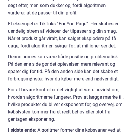
søgt efter, men som dukker op, fordi algoritmen
vurderer, at de passer til din profil.
Et eksempel er TikToks “For You Page”. Her skabes en
uendelig strøm af videoer, der tilpasser sig din smag.
Når et produkt går viralt, kan salget eksplodere på få
dage, fordi algoritmen sørger for, at millioner ser det.
Denne proces kan være både positiv og problematisk.
På den ene side gør det oplevelsen mere relevant og
sparer dig for tid. På den anden side kan det skabe et
forbrugsmønster, hvor du køber mere end nødvendigt.
For at bevare kontrol er det vigtigt at være bevidst om,
hvordan algoritmerne fungerer. Prøv at lægge mærke til,
hvilke produkter du bliver eksponeret for, og overvej, om
købslysten kommer fra et reelt behov eller blot fra
gentagen eksponering.
I sidste ende
: Algoritmer former dine købsvaner ved at