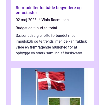
Rc-modeller for både begyndere og
entusiaster
02 maj 2026
Viola Rasmusen
Budget og tilbud
,
editorial
Sæsonudsalg er ofte forbundet med
impulskøb og tøjtrends, men de kan faktisk
være en fremragende mulighed for at
opbygge en stærk samling af basisvarer.
Basisvarer som ...