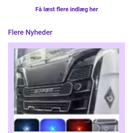
Få læst flere indlæg her
Flere Nyheder