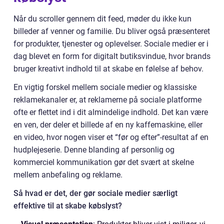
Når du scroller gennem dit feed, møder du ikke kun
billeder af venner og familie. Du bliver også præsenteret
for produkter, tjenester og oplevelser. Sociale medier er i
dag blevet en form for digitalt butiksvindue, hvor brands
bruger kreativt indhold til at skabe en følelse af behov.
En vigtig forskel mellem sociale medier og klassiske
reklamekanaler er, at reklamerne på sociale platforme
ofte er flettet ind i dit almindelige indhold. Det kan være
en ven, der deler et billede af en ny kaffemaskine, eller
en video, hvor nogen viser et “før og efter”-resultat af en
hudplejeserie. Denne blanding af personlig og
kommerciel kommunikation gør det svært at skelne
mellem anbefaling og reklame.
Så hvad er det, der gør sociale medier særligt
effektive til at skabe købslyst?