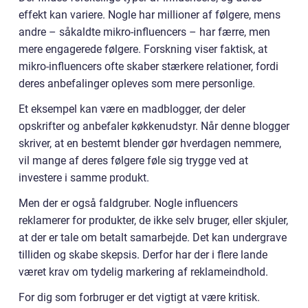
effekt kan variere. Nogle har millioner af følgere, mens
andre – såkaldte mikro-influencers – har færre, men
mere engagerede følgere. Forskning viser faktisk, at
mikro-influencers ofte skaber stærkere relationer, fordi
deres anbefalinger opleves som mere personlige.
Et eksempel kan være en madblogger, der deler
opskrifter og anbefaler køkkenudstyr. Når denne blogger
skriver, at en bestemt blender gør hverdagen nemmere,
vil mange af deres følgere føle sig trygge ved at
investere i samme produkt.
Men der er også faldgruber. Nogle influencers
reklamerer for produkter, de ikke selv bruger, eller skjuler,
at der er tale om betalt samarbejde. Det kan undergrave
tilliden og skabe skepsis. Derfor har der i flere lande
været krav om tydelig markering af reklameindhold.
For dig som forbruger er det vigtigt at være kritisk.