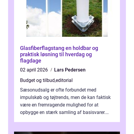
Glasfiberflagstang en holdbar og
praktisk løsning til hverdag og
flagdage
02 april 2026
Lars Pedersen
Budget og tilbud
,
editorial
Sæsonudsalg er ofte forbundet med
impulskøb og tøjtrends, men de kan faktisk
være en fremragende mulighed for at
opbygge en stærk samling af basisvarer.
Basisvarer som ...