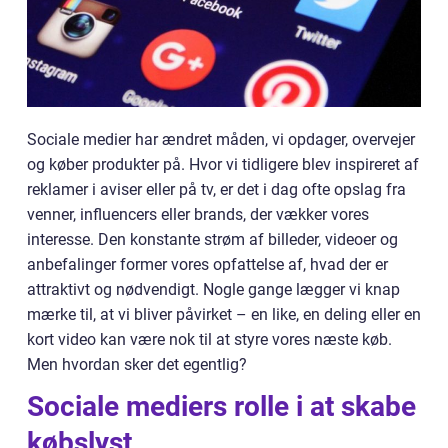
Sociale medier har ændret måden, vi opdager, overvejer
og køber produkter på. Hvor vi tidligere blev inspireret af
reklamer i aviser eller på tv, er det i dag ofte opslag fra
venner, influencers eller brands, der vækker vores
interesse. Den konstante strøm af billeder, videoer og
anbefalinger former vores opfattelse af, hvad der er
attraktivt og nødvendigt. Nogle gange lægger vi knap
mærke til, at vi bliver påvirket – en like, en deling eller en
kort video kan være nok til at styre vores næste køb.
Men hvordan sker det egentlig?
Sociale mediers rolle i at skabe
købslyst