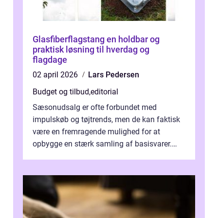
Glasfiberflagstang en holdbar og
praktisk løsning til hverdag og
flagdage
02 april 2026
Lars Pedersen
Budget og tilbud
,
editorial
Sæsonudsalg er ofte forbundet med
impulskøb og tøjtrends, men de kan faktisk
være en fremragende mulighed for at
opbygge en stærk samling af basisvarer.
Basisvarer som ...