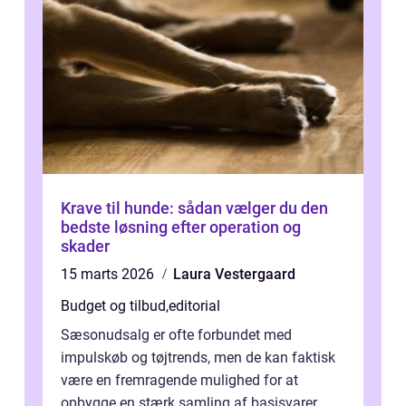
Krave til hunde: sådan vælger du den
bedste løsning efter operation og
skader
15 marts 2026
Laura Vestergaard
Budget og tilbud
,
editorial
Sæsonudsalg er ofte forbundet med
impulskøb og tøjtrends, men de kan faktisk
være en fremragende mulighed for at
opbygge en stærk samling af basisvarer.