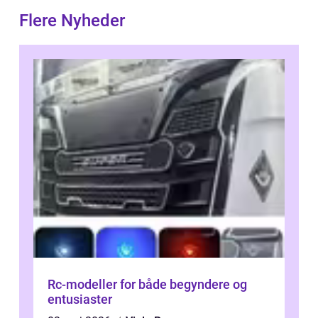
Flere Nyheder
Rc-modeller for både begyndere og
entusiaster