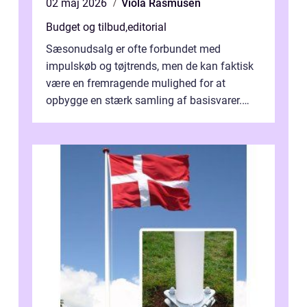
02 maj 2026
Viola Rasmusen
Budget og tilbud
,
editorial
Sæsonudsalg er ofte forbundet med
impulskøb og tøjtrends, men de kan faktisk
være en fremragende mulighed for at
opbygge en stærk samling af basisvarer.
Basisvarer som ...